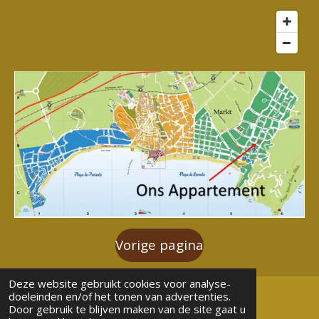
Vorige pagina
Deze website gebruikt cookies voor analyse-
doeleinden en/of het tonen van advertenties.
©
2026 Vakantiehuisje-Benidorm
Door gebruik te blijven maken van de site gaat u